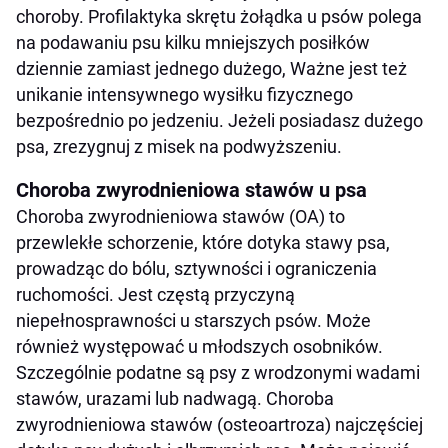
choroby. Profilaktyka skrętu żołądka u psów polega
na podawaniu psu kilku mniejszych posiłków
dziennie zamiast jednego dużego, Ważne jest też
unikanie intensywnego wysiłku fizycznego
bezpośrednio po jedzeniu. Jeżeli posiadasz dużego
psa, zrezygnuj z misek na podwyższeniu.
Choroba zwyrodnieniowa stawów u psa
Choroba zwyrodnieniowa stawów (OA) to
przewlekłe schorzenie, które dotyka stawy psa,
prowadząc do bólu, sztywności i ograniczenia
ruchomości. Jest częstą przyczyną
niepełnosprawności u starszych psów. Może
również występować u młodszych osobników.
Szczególnie podatne są psy z wrodzonymi wadami
stawów, urazami lub nadwagą. Choroba
zwyrodnieniowa stawów (osteoartroza) najczęściej