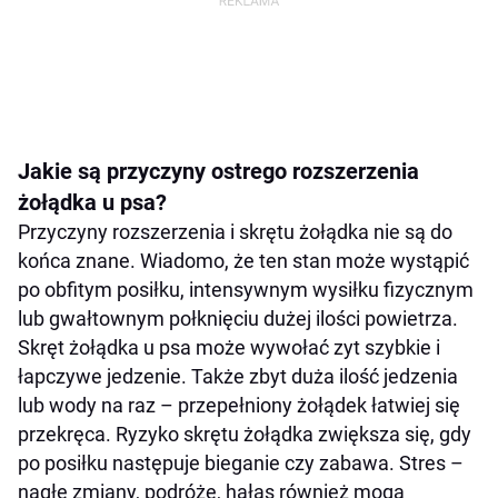
Jakie są przyczyny ostrego rozszerzenia
żołądka u psa?
Przyczyny rozszerzenia i skrętu żołądka nie są do
końca znane. Wiadomo, że ten stan może wystąpić
po obfitym posiłku, intensywnym wysiłku fizycznym
lub gwałtownym połknięciu dużej ilości powietrza.
Skręt żołądka u psa może wywołać zyt szybkie i
łapczywe jedzenie. Także zbyt duża ilość jedzenia
lub wody na raz – przepełniony żołądek łatwiej się
przekręca. Ryzyko skrętu żołądka zwiększa się, gdy
po posiłku następuje bieganie czy zabawa. Stres –
nagłe zmiany, podróże, hałas również mogą