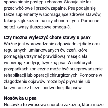
spowolnienie postępu choroby. Stosuje się leki
przeciwbólowe i przeciwzapalne. Psu podaje się
także suplementy wspomagające zdrowie stawów,
takie jak glukozamina czy chondroityna. Pomocne
są też kwasy tłuszczowe omega-3.
Czy można wyleczyć chore stawy u psa?
Ważne jest wprowadzenie odpowiedniej diety oraz
regularnych, umiarkowanych ćwiczeń, które
pomagają utrzymać prawidłową masę ciała i
wspierają kondycję fizyczną psa. W niektórych
przypadkach konieczne może być przeprowadzenie
rehabilitacji lub operacji chirurgicznych. Pomocne w
złagodzeniu objawów może być pływanie lub
korzystanie z bieżni podwodnej dla psów.
Nosówka u psa
Nosówka to wirusowa choroba zakaźna, która może