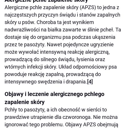
Alergiczne pchle zapalenie skóry (APZS) to jedna z
najczęstszych przyczyn świądu i stanów zapalnych
skóry u psów. Choroba ta jest wynikiem
nadwrażliwości na białka zawarte w ślinie pcheł. Ta
dostaje się do organizmu psa podczas ukąszenia
przez te pasożyty. Nawet pojedyncze ugryzienie
może wywołać intensywną reakcję alergiczną,
prowadzącą do silnego świądu, łysienia oraz
wtórnych infekcji skóry. Układ odpornościowy psa
powoduje reakcję zapalną, prowadzącą do
intensywnego swędzenia i drapania.
[4]
Objawy i leczenie alergicznego pchlego
zapalenie skóry
Pchły to pasożyty, a ich obecność w sierści to
prawdziwe utrapienie dla czworonoga. Nie można
ignorować tego problemu. Objawy APZS obejmują