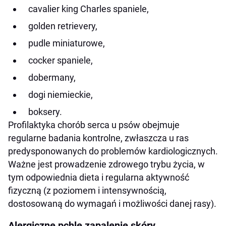
cavalier king Charles spaniele,
golden retrievery,
pudle miniaturowe,
cocker spaniele,
dobermany,
dogi niemieckie,
boksery.
Profilaktyka chorób serca u psów obejmuje
regularne badania kontrolne, zwłaszcza u ras
predysponowanych do problemów kardiologicznych.
Ważne jest prowadzenie zdrowego trybu życia, w
tym odpowiednia dieta i regularna aktywność
fizyczną (z poziomem i intensywnością,
dostosowaną do wymagań i możliwości danej rasy).
Alergiczne pchle zapalenie skóry