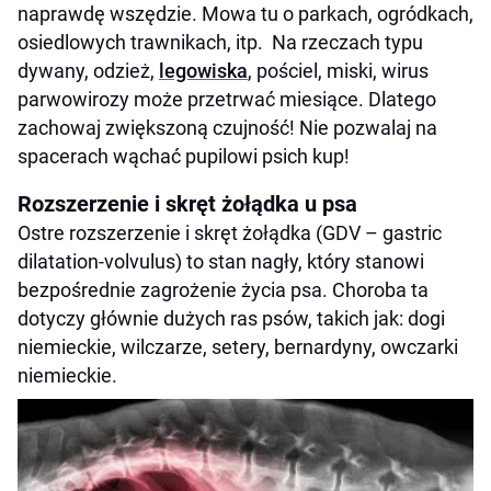
naprawdę wszędzie. Mowa tu o parkach, ogródkach,
osiedlowych trawnikach, itp. Na rzeczach typu
dywany, odzież,
legowiska
, pościel, miski, wirus
parwowirozy może przetrwać miesiące. Dlatego
zachowaj zwiększoną czujność! Nie pozwalaj na
spacerach wąchać pupilowi psich kup!
Rozszerzenie i skręt żołądka u psa
Ostre rozszerzenie i skręt żołądka (GDV – gastric
dilatation-volvulus) to stan nagły, który stanowi
bezpośrednie zagrożenie życia psa. Choroba ta
dotyczy głównie dużych ras psów, takich jak: dogi
niemieckie, wilczarze, setery, bernardyny, owczarki
niemieckie.