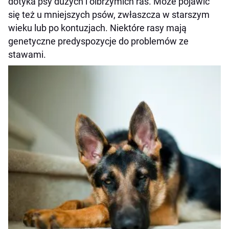
dotyka psy dużych i olbrzymich ras. Może pojawić
się też u mniejszych psów, zwłaszcza w starszym
wieku lub po kontuzjach. Niektóre rasy mają
genetyczne predyspozycje do problemów ze
stawami.