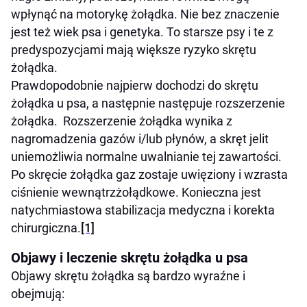
wpłynąć na motorykę żołądka. Nie bez znaczenie
jest też wiek psa i genetyka. To starsze psy i te z
predyspozycjami mają większe ryzyko skrętu
żołądka.
Prawdopodobnie najpierw dochodzi do skrętu
żołądka u psa, a następnie następuje rozszerzenie
żołądka. Rozszerzenie żołądka wynika z
nagromadzenia gazów i/lub płynów, a skręt jelit
uniemożliwia normalne uwalnianie tej zawartości.
Po skręcie żołądka gaz zostaje uwięziony i wzrasta
ciśnienie wewnątrzżołądkowe. Konieczna jest
natychmiastowa stabilizacja medyczna i korekta
chirurgiczna.
[1]
Objawy i leczenie skrętu żołądka u psa
Objawy skrętu żołądka są bardzo wyraźne i
obejmują: