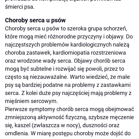
śmierci psa.
Choroby serca u psów
Choroby serca u psów to szeroka grupa schorzeń,
które mogą mieć różnorodne przyczyny i objawy. Do
najczęstszych problemów kardiologicznych należą
choroba zastawek, kardiomiopatia rozstrzeniowa
oraz wrodzone wady serca. Objawy chorób serca
mogą być subtelne i rozwijać się powoli, przez to
często są niezauważalne. Warto wiedzieć, że małe
psy są bardziej podatne na problemy z zastawkami
serca. Z kolei duże psy najczęściej mają problemy z
mięśniem sercowym.
Pierwsze symptomy chorób serca mogą obejmować
zmniejszoną aktywność fizyczną, szybsze męczenie
się, kaszel (zwłaszcza w nocy), duszności oraz
omdlenia. W miarę postępu choroby może dojść do