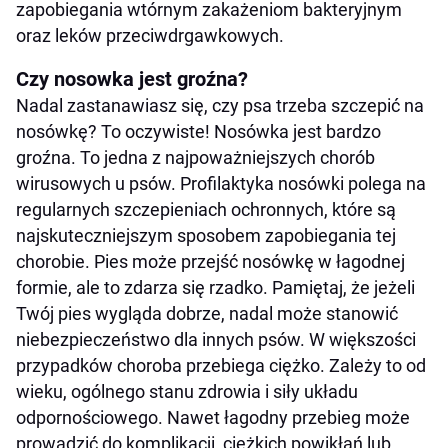
zapobiegania wtórnym zakażeniom bakteryjnym
oraz leków przeciwdrgawkowych.
Czy nosowka jest groźna?
Nadal zastanawiasz się, czy psa trzeba szczepić na
nosówkę? To oczywiste! Nosówka jest bardzo
groźna. To jedna z najpoważniejszych chorób
wirusowych u psów. Profilaktyka nosówki polega na
regularnych szczepieniach ochronnych, które są
najskuteczniejszym sposobem zapobiegania tej
chorobie. Pies może przejść nosówkę w łagodnej
formie, ale to zdarza się rzadko. Pamiętaj, że jeżeli
Twój pies wygląda dobrze, nadal może stanowić
niebezpieczeństwo dla innych psów. W większości
przypadków choroba przebiega ciężko. Zależy to od
wieku, ogólnego stanu zdrowia i siły układu
odpornościowego. Nawet łagodny przebieg może
prowadzić do komplikacji, ciężkich powikłań lub