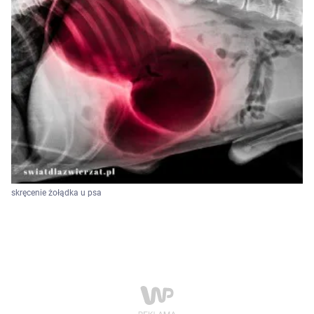
skręcenie żołądka u psa