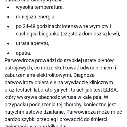
wysoka temperatura,
mniejsza energia,
po 24-48 godzinach: intensywne wymioty i
cuchnąca biegunka (często z domieszką krwi),
utrata apetytu,
apatia.
Parwowiroza prowadzi do szybkiej utraty płynów
ustrojowych, co może skutkować odwodnieniem i
zaburzeniami elektrolitowymi. Diagnoza
parwowirozy opiera się na wywiadzie klinicznym
oraz testach laboratoryjnych, takich jak test ELISA,
który wykrywa obecność wirusa w kale psa. W
przypadku podejrzenia tej choroby, konieczne jest
natychmiastowe działanie. Parwowiroza może mieć
bardzo szybki przebieg i prowadzić do śmierci
zwierzęcia w ciągu kilku dni.