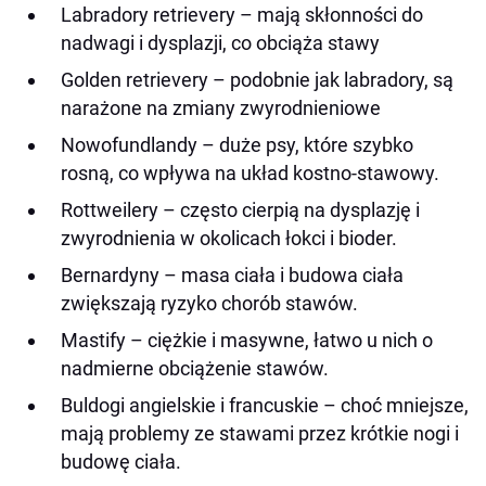
Labradory retrievery – mają skłonności do
nadwagi i dysplazji, co obciąża stawy
Golden retrievery – podobnie jak labradory, są
narażone na zmiany zwyrodnieniowe
Nowofundlandy – duże psy, które szybko
rosną, co wpływa na układ kostno-stawowy.
Rottweilery – często cierpią na dysplazję i
zwyrodnienia w okolicach łokci i bioder.
Bernardyny – masa ciała i budowa ciała
zwiększają ryzyko chorób stawów.
Mastify – ciężkie i masywne, łatwo u nich o
nadmierne obciążenie stawów.
Buldogi angielskie i francuskie – choć mniejsze,
mają problemy ze stawami przez krótkie nogi i
budowę ciała.