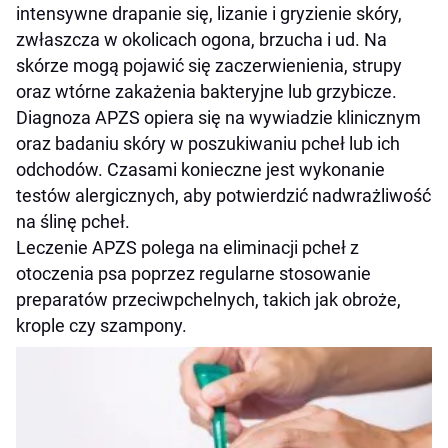
intensywne drapanie się, lizanie i gryzienie skóry,
zwłaszcza w okolicach ogona, brzucha i ud. Na
skórze mogą pojawić się zaczerwienienia, strupy
oraz wtórne zakażenia bakteryjne lub grzybicze.
Diagnoza APZS opiera się na wywiadzie klinicznym
oraz badaniu skóry w poszukiwaniu pcheł lub ich
odchodów. Czasami konieczne jest wykonanie
testów alergicznych, aby potwierdzić nadwrażliwość
na ślinę pcheł.
Leczenie APZS polega na eliminacji pcheł z
otoczenia psa poprzez regularne stosowanie
preparatów przeciwpchelnych, takich jak obroże,
krople czy szampony.