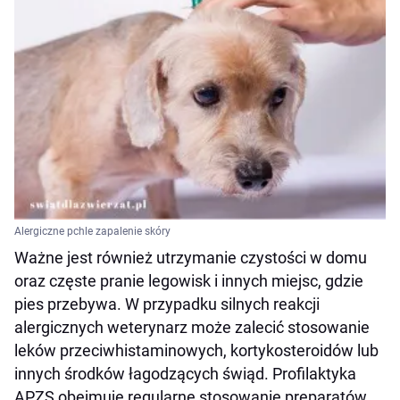
Alergiczne pchle zapalenie skóry
Ważne jest również utrzymanie czystości w domu
oraz częste pranie legowisk i innych miejsc, gdzie
pies przebywa. W przypadku silnych reakcji
alergicznych weterynarz może zalecić stosowanie
leków przeciwhistaminowych, kortykosteroidów lub
innych środków łagodzących świąd. Profilaktyka
APZS obejmuje regularne stosowanie preparatów