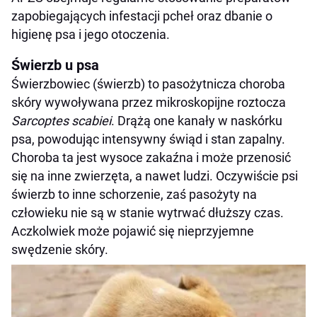
zapobiegających infestacji pcheł oraz dbanie o
higienę psa i jego otoczenia.
Świerzb u psa
Świerzbowiec (świerzb) to pasożytnicza choroba
skóry wywoływana przez mikroskopijne roztocza
Sarcoptes scabiei
. Drążą one kanały w naskórku
psa, powodując intensywny świąd i stan zapalny.
Choroba ta jest wysoce zakaźna i może przenosić
się na inne zwierzęta, a nawet ludzi. Oczywiście psi
świerzb to inne schorzenie, zaś pasożyty na
człowieku nie są w stanie wytrwać dłuższy czas.
Aczkolwiek może pojawić się nieprzyjemne
swędzenie skóry.