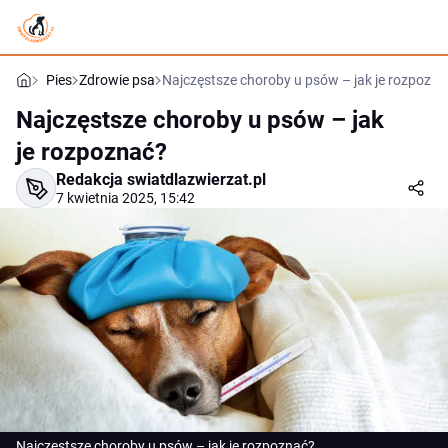
Pies
Zdrowie psa
Najczęstsze choroby u psów – jak je rozpozna
Najczęstsze choroby u psów – jak
je rozpoznać?
Redakcja swiatdlazwierzat.pl
7 kwietnia 2025, 15:42
Najczęstsze choroby u psów – jak je rozpoznać?