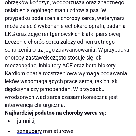
obrzęków kończyn, wodobrzusza oraz znacznego
osłabienia ogólnego stanu zdrowia psa. W
przypadku podejrzenia choroby serca, weterynarz
może zalecić wykonanie echokardiografii, badania
EKG oraz zdjęć rentgenowskich klatki piersiowej.
Leczenie chorób serca zależy od konkretnego
schorzenia oraz jego zaawansowania. W przypadku
choroby zastawek często stosuje się leki
moczopędne, inhibitory ACE oraz beta-blokery.
Kardiomiopatia rozstrzeniowa wymaga podawania
leków wspomagających pracę serca, takich jak
digoksyna czy pimobendan. W przypadku
wrodzonych wad serca czasami konieczna jest
interwencja chirurgiczna.
Najbardziej podatne na choroby serca są:
jamniki,
sznaucery
miniaturowe