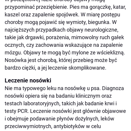
przypominać przeziębienie. Pies ma gorączkę, katar,
kaszel oraz zapalenie spojówek. W miarę postępu
choroby mogą pojawić się wymioty, biegunka. W
najcięższych przypadkach objawy neurologiczne,
takie jak drgawki, porażenia, mimowolny ruch gałek
ocznych, czy zachowania wskazujące na zapalenie
mózgu. Objawy te mogą być mylone ze wścieklizną.
Nosówka jest chorobą, której przebieg może być
bardzo ciężki, a jej leczenie skomplikowane.
Leczenie nosówki
Nie ma typowego leku na nosówkę u psa. Diagnoza
nosówki opiera się na badaniu klinicznym oraz
testach laboratoryjnych, takich jak badanie krwi i
testy PCR. Leczenie nosówki jest głównie objawowe
i obejmuje podawanie płynów dożylnych, leków
przeciwwymiotnych, antybiotyków w celu