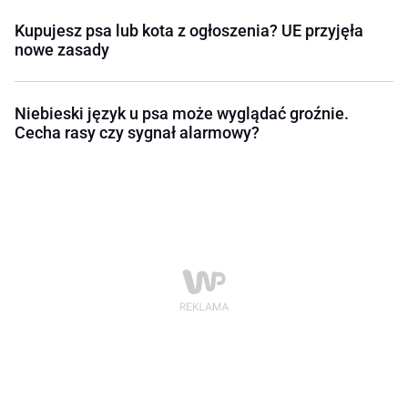
Kupujesz psa lub kota z ogłoszenia? UE przyjęła
nowe zasady
Niebieski język u psa może wyglądać groźnie.
Cecha rasy czy sygnał alarmowy?