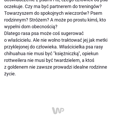
oczekuje. Czy ma być partnerem do treningów?
Towarzyszem do spokojnych wieczorów? Psem
rodzinnym? Stróżem? A może po prostu kimś, kto
wypełni dom obecnością?
Dlatego rasa psa może coś sugerować
o właścicielu. Ale nie wolno traktować jej jak metki
przyklejonej do człowieka. Właścicielka psa rasy
chihuahua nie musi być "księżniczką", opiekun
rottweilera nie musi być twardzielem, a ktoś
z goldenem nie zawsze prowadzi idealne rodzinne
życie.