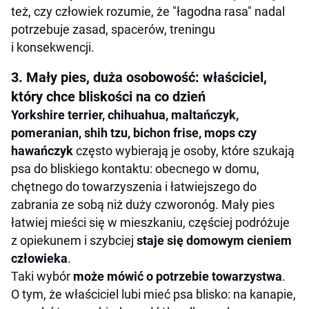
też, czy człowiek rozumie, że "łagodna rasa" nadal
potrzebuje zasad, spacerów, treningu
i konsekwencji.
3. Mały pies, duża osobowość: właściciel,
który chce bliskości na co dzień
Yorkshire terrier, chihuahua, maltańczyk,
pomeranian, shih tzu, bichon frise, mops czy
hawańczyk
często wybierają je osoby, które szukają
psa do bliskiego kontaktu: obecnego w domu,
chętnego do towarzyszenia i łatwiejszego do
zabrania ze sobą niż duży czworonóg. Mały pies
łatwiej mieści się w mieszkaniu, częściej podróżuje
z opiekunem i szybciej
staje się domowym cieniem
człowieka
.
Taki wybór
może mówić o potrzebie towarzystwa
.
O tym, że właściciel lubi mieć psa blisko: na kanapie,