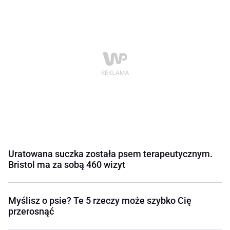
Uratowana suczka została psem terapeutycznym.
Bristol ma za sobą 460 wizyt
Myślisz o psie? Te 5 rzeczy może szybko Cię
przerosnąć