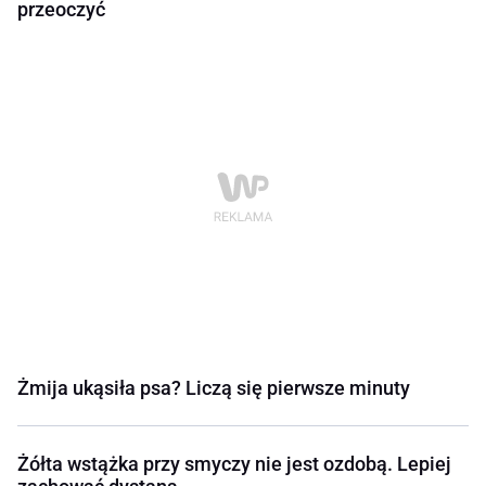
przeoczyć
Żmija ukąsiła psa? Liczą się pierwsze minuty
Żółta wstążka przy smyczy nie jest ozdobą. Lepiej