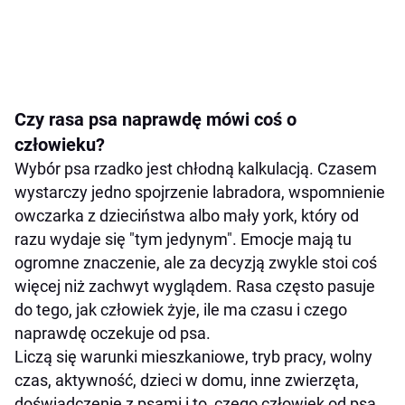
Czy rasa psa naprawdę mówi coś o
człowieku?
Wybór psa rzadko jest chłodną kalkulacją. Czasem
wystarczy jedno spojrzenie labradora, wspomnienie
owczarka z dzieciństwa albo mały york, który od
razu wydaje się "tym jedynym". Emocje mają tu
ogromne znaczenie, ale za decyzją zwykle stoi coś
więcej niż zachwyt wyglądem. Rasa często pasuje
do tego, jak człowiek żyje, ile ma czasu i czego
naprawdę oczekuje od psa.
Liczą się warunki mieszkaniowe, tryb pracy, wolny
czas, aktywność, dzieci w domu, inne zwierzęta,
doświadczenie z psami i to, czego człowiek od psa