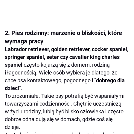
2. Pies rodzinny: marzenie o bliskości, które
wymaga pracy
Labrador retriever, golden retriever, cocker spaniel,
springer spaniel, seter czy cavalier king charles
spaniel
często kojarzą się z domem, rodziną
i łagodnością. Wiele osób wybiera je dlatego, że
chce psa kontaktowego, pogodnego i "
dobrego dla
dzieci
".
To zrozumiałe. Takie psy potrafią być wspaniałymi
towarzyszami codzienności. Chętnie uczestniczą
w życiu rodziny, lubią być blisko człowieka i często
dobrze odnajdują się w domach, gdzie coś się
dzieje.