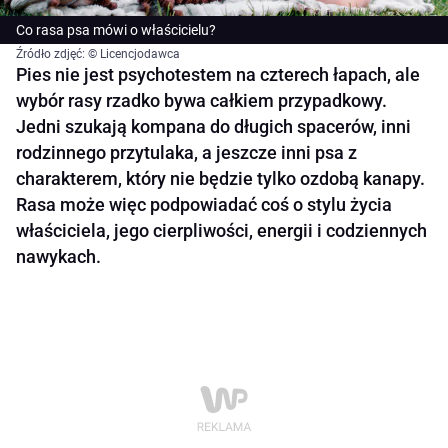
Co rasa psa mówi o właścicielu?
Źródło zdjęć: © Licencjodawca
Pies nie jest psychotestem na czterech łapach, ale
wybór rasy rzadko bywa całkiem przypadkowy.
Jedni szukają kompana do długich spacerów, inni
rodzinnego przytulaka, a jeszcze inni psa z
charakterem, który nie będzie tylko ozdobą kanapy.
Rasa może więc podpowiadać coś o stylu życia
właściciela, jego cierpliwości, energii i codziennych
nawykach.