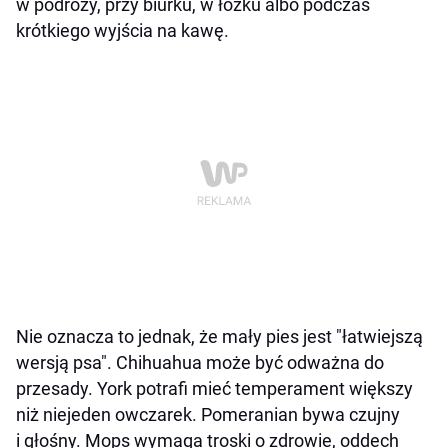
w podróży, przy biurku, w łóżku albo podczas
krótkiego wyjścia na kawę.
Nie oznacza to jednak, że mały pies jest "łatwiejszą
wersją psa". Chihuahua może być odważna do
przesady. York potrafi mieć temperament większy
niż niejeden owczarek. Pomeranian bywa czujny
i głośny. Mops wymaga troski o zdrowie, oddech