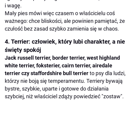
i wagę.
Mały pies mówi więc czasem o właścicielu coś
ważnego: chce bliskości, ale powinien pamiętać, że
czułość bez zasad szybko zamienia się w chaos.
4. Terrier: człowiek, który lubi charakter, a nie
święty spokój
Jack russell terrier, border terrier, west highland
white terrier, foksterier, cairn terrier, airedale
terrier czy staffordshire bull terrier
to psy dla ludzi,
którzy nie boją się temperamentu. Terriery bywają
bystre, szybkie, uparte i gotowe do działania
szybciej, niż właściciel zdąży powiedzieć "zostaw".