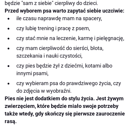
będzie "sam z siebie" cierpliwy do dzieci.
Przed wyborem psa warto zapytać siebie uczciwie:
ile czasu naprawdę mam na spacery,
czy lubię trening i pracę z psem,
czy stać mnie na leczenie, karmę i pielęgnację,
czy mam cierpliwość do sierści, błota,
szczekania i nauki czystości,
czy pies będzie żył z dziećmi, kotami albo
innymi psami,
czy wybieram psa do prawdziwego życia, czy
do zdjęcia w wyobraźni.
Pies nie jest dodatkiem do stylu życia. Jest żywym
zwierzęciem, które będzie miało swoje potrzeby
także wtedy, gdy skończy się pierwsze zauroczenie
rasą.