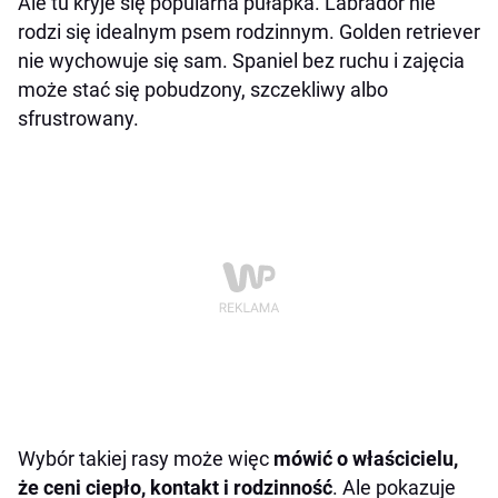
Ale tu kryje się popularna pułapka. Labrador nie
rodzi się idealnym psem rodzinnym. Golden retriever
nie wychowuje się sam. Spaniel bez ruchu i zajęcia
może stać się pobudzony, szczekliwy albo
sfrustrowany.
Wybór takiej rasy może więc
mówić o właścicielu,
że ceni ciepło, kontakt i rodzinność
. Ale pokazuje