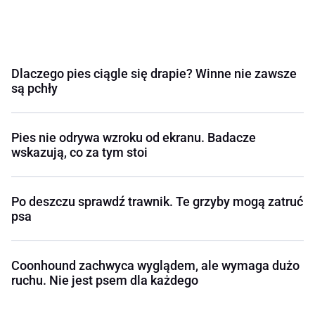
Dlaczego pies ciągle się drapie? Winne nie zawsze
są pchły
Pies nie odrywa wzroku od ekranu. Badacze
wskazują, co za tym stoi
Po deszczu sprawdź trawnik. Te grzyby mogą zatruć
psa
Coonhound zachwyca wyglądem, ale wymaga dużo
ruchu. Nie jest psem dla każdego