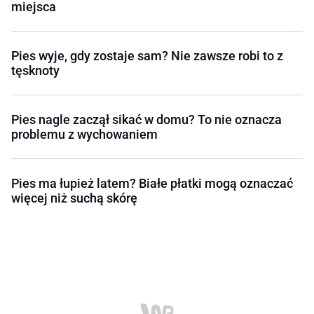
miejsca
Pies wyje, gdy zostaje sam? Nie zawsze robi to z
tęsknoty
Pies nagle zaczął sikać w domu? To nie oznacza
problemu z wychowaniem
Pies ma łupież latem? Białe płatki mogą oznaczać
więcej niż suchą skórę