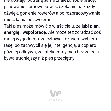
nie dostają, potrafią same znaleźć sobie pracę:
pilnowanie domowników, szczekanie na każdy
dźwięk, gonienie rowerów albo rozpracowywanie
mieszkania po swojemu.
Taki pies może mówić o właścicielu, że
lubi plan,
energię i współpracę
. Ale może też zdradzać coś
mniej wygodnego: że człowiek czasem wybiera
rasę, bo zachwycił się jej inteligencją, a dopiero
później odkrywa, że inteligentny pies bez zajęcia
bywa trudniejszy niż pies przeciętny.