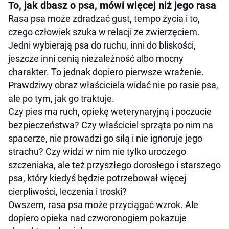
To, jak dbasz o psa, mówi więcej niż jego rasa
Rasa psa może zdradzać gust, tempo życia i to,
czego człowiek szuka w relacji ze zwierzęciem.
Jedni wybierają psa do ruchu, inni do bliskości,
jeszcze inni cenią niezależność albo mocny
charakter. To jednak dopiero pierwsze wrażenie.
Prawdziwy obraz właściciela widać nie po rasie psa,
ale po tym, jak go traktuje.
Czy pies ma ruch, opiekę weterynaryjną i poczucie
bezpieczeństwa? Czy właściciel sprząta po nim na
spacerze, nie prowadzi go siłą i nie ignoruje jego
strachu? Czy widzi w nim nie tylko uroczego
szczeniaka, ale też przyszłego dorosłego i starszego
psa, który kiedyś będzie potrzebował więcej
cierpliwości, leczenia i troski?
Owszem, rasa psa może przyciągać wzrok. Ale
dopiero opieka nad czworonogiem pokazuje