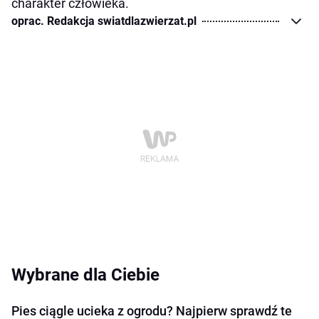
charakter człowieka.
oprac. Redakcja swiatdlazwierzat.pl
Wybrane dla Ciebie
Pies ciągle ucieka z ogrodu? Najpierw sprawdź te