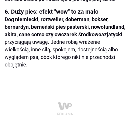
6. Duży pies: efekt "wow" to za mało
Dog niemiecki, rottweiler, doberman, bokser,
bernardyn, berneński pies pasterski, nowofundland,
akita, cane corso czy owczarek środkowoazjatycki
przyciągają uwagę. Jedne robią wrażenie
wielkością, inne siłą, spokojem, dostojnością albo
wyglądem psa, obok którego nikt nie przechodzi
obojętnie.