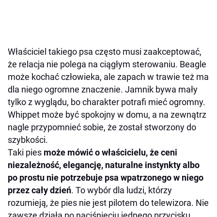
Właściciel takiego psa często musi zaakceptować,
że relacja nie polega na ciągłym sterowaniu. Beagle
może kochać człowieka, ale zapach w trawie też ma
dla niego ogromne znaczenie. Jamnik bywa mały
tylko z wyglądu, bo charakter potrafi mieć ogromny.
Whippet może być spokojny w domu, a na zewnątrz
nagle przypomnieć sobie, że został stworzony do
szybkości.
Taki pies
może mówić o właścicielu, że ceni
niezależność, elegancję, naturalne instynkty albo
po prostu nie potrzebuje psa wpatrzonego w niego
przez cały dzień
. To wybór dla ludzi, którzy
rozumieją, że pies nie jest pilotem do telewizora. Nie
zawsze działa po naciśnięciu jednego przycisku.