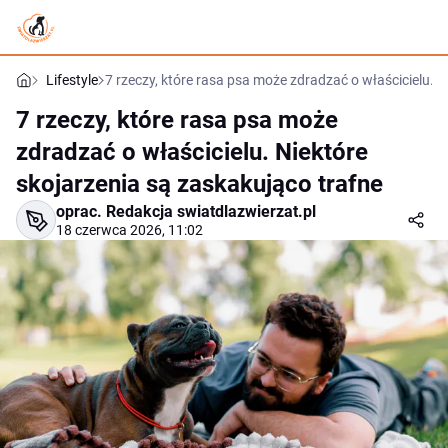
Lifestyle
7 rzeczy, które rasa psa może zdradzać o właścicielu. N
7 rzeczy, które rasa psa może
zdradzać o właścicielu. Niektóre
skojarzenia są zaskakująco trafne
oprac.
Redakcja swiatdlazwierzat.pl
18 czerwca 2026, 11:02