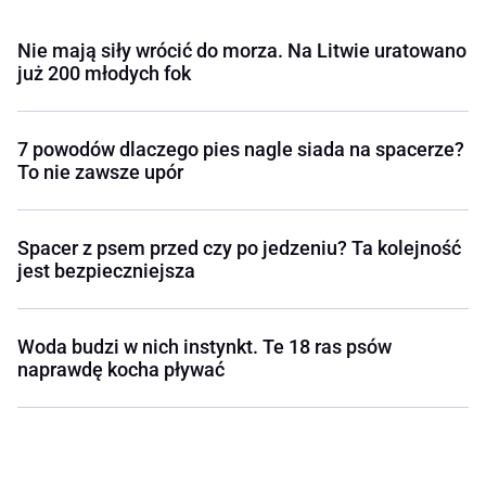
Nie mają siły wrócić do morza. Na Litwie uratowano
już 200 młodych fok
7 powodów dlaczego pies nagle siada na spacerze?
To nie zawsze upór
Spacer z psem przed czy po jedzeniu? Ta kolejność
jest bezpieczniejsza
Woda budzi w nich instynkt. Te 18 ras psów
naprawdę kocha pływać