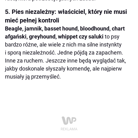
5. Pies niezależny: właściciel, który nie musi
mieć pełnej kontroli
Beagle, jamnik, basset hound, bloodhound, chart
afgański, greyhound, whippet czy saluki
to psy
bardzo różne, ale wiele z nich ma silne instynkty
i sporą niezależność. Jedne pójdą za zapachem.
Inne za ruchem. Jeszcze inne będą wyglądać tak,
jakby doskonale słyszały komendę, ale najpierw
musiały ją przemyśleć.