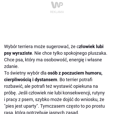
Wybór terriera może sugerować, że c
złowiek lubi
psy wyraziste
. Nie chce tylko spokojnego pluszaka.
Chce psa, który ma osobowość, energię i własne
zdanie.
To świetny wybór dla
osób z poczuciem humoru,
cierpliwością i dystansem
. Bo terrier potrafi
rozbawić, ale potrafi też wystawić opiekuna na
próbę. Jeśli człowiek nie lubi konsekwencji, rutyny
i pracy z psem, szybko może dojść do wniosku, że
"pies jest uparty". Tymczasem często to po prostu
rasa, która potrzebuje jasnych zasad.