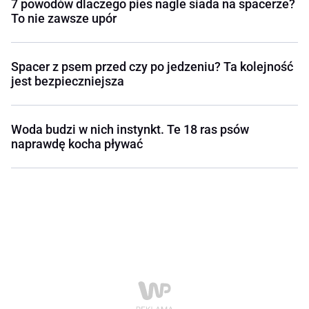
7 powodów dlaczego pies nagle siada na spacerze?
To nie zawsze upór
Spacer z psem przed czy po jedzeniu? Ta kolejność
jest bezpieczniejsza
Woda budzi w nich instynkt. Te 18 ras psów
naprawdę kocha pływać