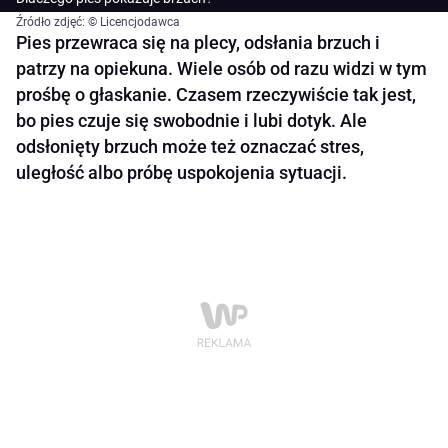
Źródło zdjęć: © Licencjodawca
Pies przewraca się na plecy, odsłania brzuch i
patrzy na opiekuna. Wiele osób od razu widzi w tym
prośbę o głaskanie. Czasem rzeczywiście tak jest,
bo pies czuje się swobodnie i lubi dotyk. Ale
odsłonięty brzuch może też oznaczać stres,
uległość albo próbę uspokojenia sytuacji.