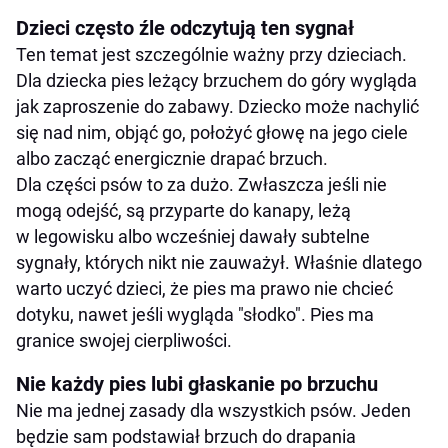
Dzieci często źle odczytują ten sygnał
Ten temat jest szczególnie ważny przy dzieciach.
Dla dziecka pies leżący brzuchem do góry wygląda
jak zaproszenie do zabawy. Dziecko może nachylić
się nad nim, objąć go, położyć głowę na jego ciele
albo zacząć energicznie drapać brzuch.
Dla części psów to za dużo. Zwłaszcza jeśli nie
mogą odejść, są przyparte do kanapy, leżą
w legowisku albo wcześniej dawały subtelne
sygnały, których nikt nie zauważył. Właśnie dlatego
warto uczyć dzieci, że pies ma prawo nie chcieć
dotyku, nawet jeśli wygląda "słodko". Pies ma
granice swojej cierpliwości.
Nie każdy pies lubi głaskanie po brzuchu
Nie ma jednej zasady dla wszystkich psów. Jeden
będzie sam podstawiał brzuch do drapania