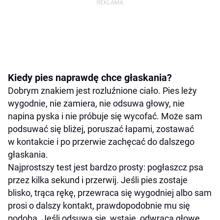
Kiedy pies naprawdę chce głaskania?
Dobrym znakiem jest rozluźnione ciało. Pies leży
wygodnie, nie zamiera, nie odsuwa głowy, nie
napina pyska i nie próbuje się wycofać. Może sam
podsuwać się bliżej, poruszać łapami, zostawać
w kontakcie i po przerwie zachęcać do dalszego
głaskania.
Najprostszy test jest bardzo prosty: pogłaszcz psa
przez kilka sekund i przerwij. Jeśli pies zostaje
blisko, trąca rękę, przewraca się wygodniej albo sam
prosi o dalszy kontakt, prawdopodobnie mu się
podoba. Jeśli odsuwa się, wstaje, odwraca głowę