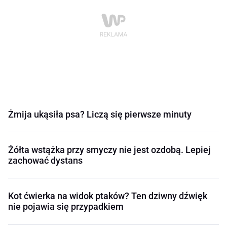
Żmija ukąsiła psa? Liczą się pierwsze minuty
Żółta wstążka przy smyczy nie jest ozdobą. Lepiej
zachować dystans
Kot ćwierka na widok ptaków? Ten dziwny dźwięk
nie pojawia się przypadkiem