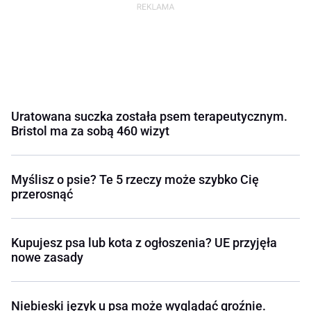
Uratowana suczka została psem terapeutycznym.
Bristol ma za sobą 460 wizyt
Myślisz o psie? Te 5 rzeczy może szybko Cię
przerosnąć
Kupujesz psa lub kota z ogłoszenia? UE przyjęła
nowe zasady
Niebieski język u psa może wyglądać groźnie.