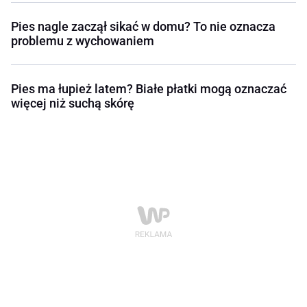
Pies nagle zaczął sikać w domu? To nie oznacza
problemu z wychowaniem
Pies ma łupież latem? Białe płatki mogą oznaczać
więcej niż suchą skórę