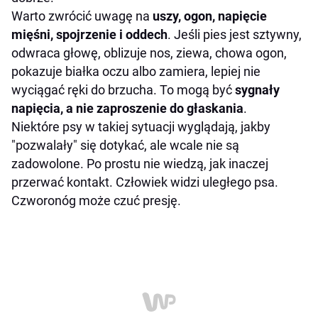
Warto zwrócić uwagę na
uszy, ogon, napięcie
mięśni, spojrzenie i oddech
. Jeśli pies jest sztywny,
odwraca głowę, oblizuje nos, ziewa, chowa ogon,
pokazuje białka oczu albo zamiera, lepiej nie
wyciągać ręki do brzucha. To mogą być
sygnały
napięcia, a nie zaproszenie do głaskania
.
Niektóre psy w takiej sytuacji wyglądają, jakby
"pozwalały" się dotykać, ale wcale nie są
zadowolone. Po prostu nie wiedzą, jak inaczej
przerwać kontakt. Człowiek widzi uległego psa.
Czworonóg może czuć presję.