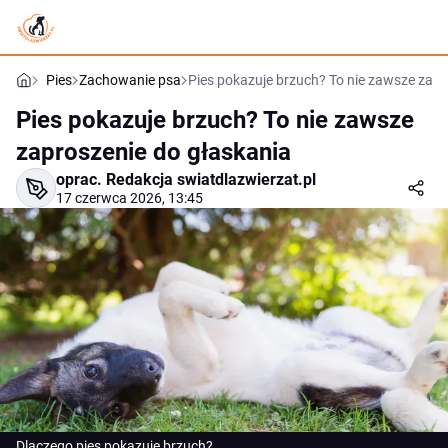
Pies
Zachowanie psa
Pies pokazuje brzuch? To nie zawsze zapr
Pies pokazuje brzuch? To nie zawsze
zaproszenie do głaskania
oprac.
Redakcja swiatdlazwierzat.pl
17 czerwca 2026, 13:45
Dlaczego pies pokazuje brzuch?