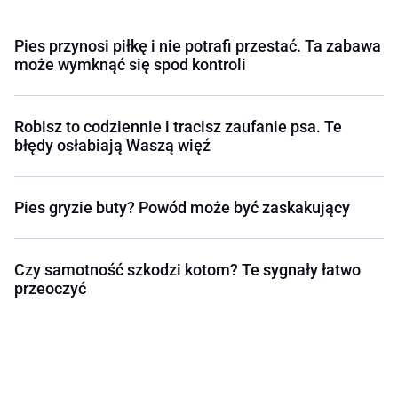
Pies przynosi piłkę i nie potrafi przestać. Ta zabawa
może wymknąć się spod kontroli
Robisz to codziennie i tracisz zaufanie psa. Te
błędy osłabiają Waszą więź
Pies gryzie buty? Powód może być zaskakujący
Czy samotność szkodzi kotom? Te sygnały łatwo
przeoczyć