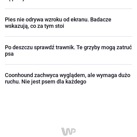
Pies nie odrywa wzroku od ekranu. Badacze
wskazują, co za tym stoi
Po deszczu sprawdź trawnik. Te grzyby mogą zatruć
psa
Coonhound zachwyca wyglądem, ale wymaga dużo
ruchu. Nie jest psem dla każdego