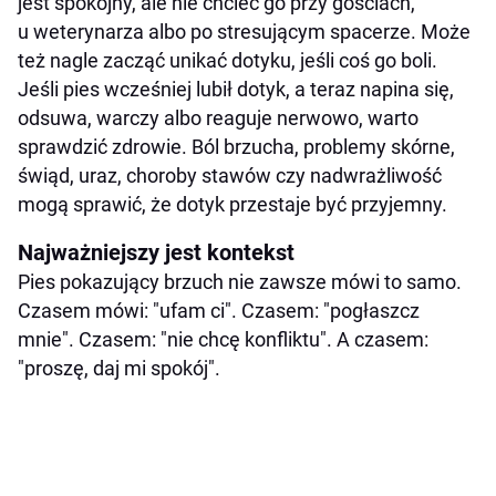
jest spokojny, ale nie chcieć go przy gościach,
u weterynarza albo po stresującym spacerze. Może
też nagle zacząć unikać dotyku, jeśli coś go boli.
Jeśli pies wcześniej lubił dotyk, a teraz napina się,
odsuwa, warczy albo reaguje nerwowo, warto
sprawdzić zdrowie. Ból brzucha, problemy skórne,
świąd, uraz, choroby stawów czy nadwrażliwość
mogą sprawić, że dotyk przestaje być przyjemny.
Najważniejszy jest kontekst
Pies pokazujący brzuch nie zawsze mówi to samo.
Czasem mówi: "ufam ci". Czasem: "pogłaszcz
mnie". Czasem: "nie chcę konfliktu". A czasem:
"proszę, daj mi spokój".