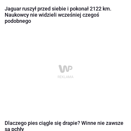
Jaguar ruszył przed siebie i pokonał 2122 km.
Naukowcy nie widzieli wcześniej czegoś
podobnego
Dlaczego pies ciągle się drapie? Winne nie zawsze
są pchły