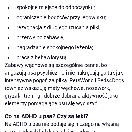
spokojne miejsce do odpoczynku;
ograniczenie bodźców przy legowisku;
rezygnacja z długiego rzucania piłki;
przerwy po zabawie;
nagradzanie spokojnego leżenia;
praca z behawiorystą.
Zabawy węchowe są szczególnie cenne, bo
angażują psa psychicznie i nie nakręcają go tak jak
intensywna pogoń za piłką. PetsWorld i Beds4Dogs
również wskazują maty węchowe, nosework,
gryzaki, trening i dobrze dobraną aktywność jako
elementy pomagające psu się wyciszyć.
Co na ADHD u psa? Czy są leki?
Na ADHD u psa nie podaje się niczego na własną
rękę. Żadnych ludzkich leków, żadnych