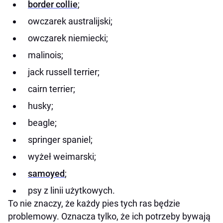
border collie
;
owczarek australijski;
owczarek niemiecki;
malinois;
jack russell terrier;
cairn terrier;
husky;
beagle;
springer spaniel;
wyżeł weimarski;
samoyed
;
psy z linii użytkowych.
To nie znaczy, że każdy pies tych ras będzie
problemowy. Oznacza tylko, że ich potrzeby bywają