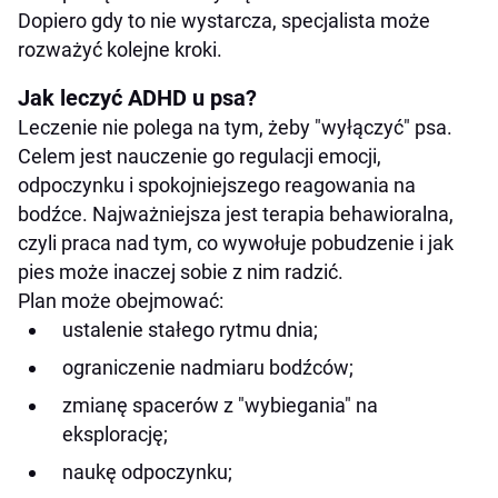
Dopiero gdy to nie wystarcza, specjalista może
rozważyć kolejne kroki.
Jak leczyć ADHD u psa?
Leczenie nie polega na tym, żeby "wyłączyć" psa.
Celem jest nauczenie go regulacji emocji,
odpoczynku i spokojniejszego reagowania na
bodźce. Najważniejsza jest terapia behawioralna,
czyli praca nad tym, co wywołuje pobudzenie i jak
pies może inaczej sobie z nim radzić.
Plan może obejmować:
ustalenie stałego rytmu dnia;
ograniczenie nadmiaru bodźców;
zmianę spacerów z "wybiegania" na
eksplorację;
naukę odpoczynku;