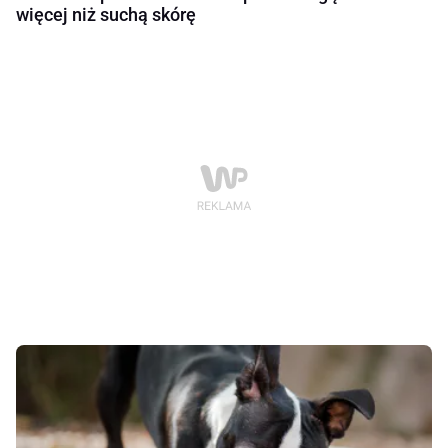
więcej niż suchą skórę