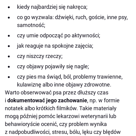
kiedy najbardziej się nakręca;
co go wyzwala: dźwięki, ruch, goście, inne psy,
samotność;
czy umie odpocząć po aktywności;
jak reaguje na spokojne zajęcia;
czy niszczy rzeczy;
czy objawy pojawiły się nagle;
czy pies ma świąd, ból, problemy trawienne,
kulawiznę albo inne objawy zdrowotne.
Warto obserwować psa przez dłuższy czas
i
dokumentować jego zachowanie
, np. w formie
notatek albo krótkich filmików. Takie materiały
mogą później pomóc lekarzowi weterynarii lub
behawioryście ocenić, czy problem wynika
z nadpobudliwości, stresu, bólu, lęku czy błędów