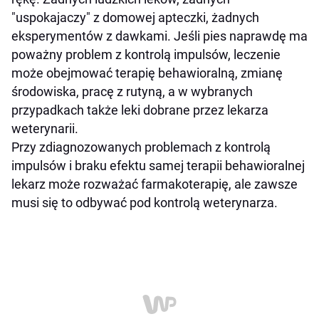
"uspokajaczy" z domowej apteczki, żadnych
eksperymentów z dawkami. Jeśli pies naprawdę ma
poważny problem z kontrolą impulsów, leczenie
może obejmować terapię behawioralną, zmianę
środowiska, pracę z rutyną, a w wybranych
przypadkach także leki dobrane przez lekarza
weterynarii.
Przy zdiagnozowanych problemach z kontrolą
impulsów i braku efektu samej terapii behawioralnej
lekarz może rozważać farmakoterapię, ale zawsze
musi się to odbywać pod kontrolą weterynarza.