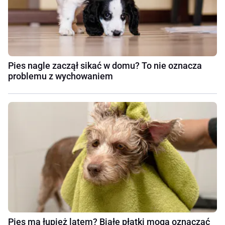
Pies nagle zaczął sikać w domu? To nie oznacza
problemu z wychowaniem
Pies ma łupież latem? Białe płatki mogą oznaczać