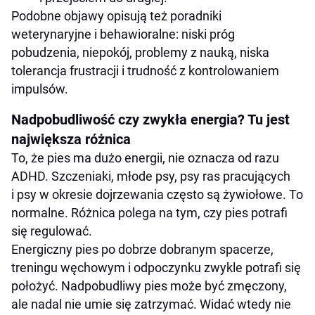
Podobne objawy opisują też poradniki
weterynaryjne i behawioralne: niski próg
pobudzenia, niepokój, problemy z nauką, niska
tolerancja frustracji i trudność z kontrolowaniem
impulsów.
Nadpobudliwość czy zwykła energia? Tu jest
największa różnica
To, że pies ma dużo energii, nie oznacza od razu
ADHD. Szczeniaki, młode psy, psy ras pracujących
i psy w okresie dojrzewania często są żywiołowe. To
normalne. Różnica polega na tym, czy pies potrafi
się regulować.
Energiczny pies po dobrze dobranym spacerze,
treningu węchowym i odpoczynku zwykle potrafi się
położyć. Nadpobudliwy pies może być zmęczony,
ale nadal nie umie się zatrzymać. Widać wtedy nie