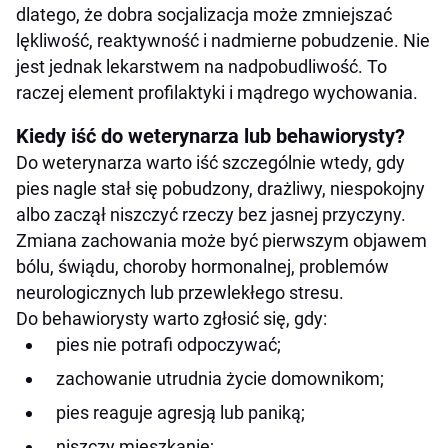
dlatego, że dobra socjalizacja może zmniejszać
lękliwość, reaktywność i nadmierne pobudzenie. Nie
jest jednak lekarstwem na nadpobudliwość. To
raczej element profilaktyki i mądrego wychowania.
Kiedy iść do weterynarza lub behawiorysty?
Do weterynarza warto iść szczególnie wtedy, gdy
pies nagle stał się pobudzony, drażliwy, niespokojny
albo zaczął niszczyć rzeczy bez jasnej przyczyny.
Zmiana zachowania może być pierwszym objawem
bólu, świądu, choroby hormonalnej, problemów
neurologicznych lub przewlekłego stresu.
Do behawiorysty warto zgłosić się, gdy:
pies nie potrafi odpoczywać;
zachowanie utrudnia życie domownikom;
pies reaguje agresją lub paniką;
niszczy mieszkanie;