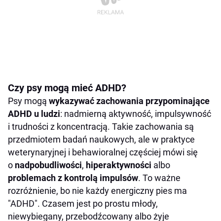
Czy psy mogą mieć ADHD?
Psy mogą
wykazywać zachowania przypominające
ADHD u ludzi
: nadmierną aktywność, impulsywność
i trudności z koncentracją. Takie zachowania są
przedmiotem badań naukowych, ale w praktyce
weterynaryjnej i behawioralnej częściej mówi się
o
nadpobudliwości
,
hiperaktywności
albo
problemach z kontrolą impulsów
. To ważne
rozróżnienie, bo nie każdy energiczny pies ma
"ADHD". Czasem jest po prostu młody,
niewybiegany, przebodźcowany albo żyje