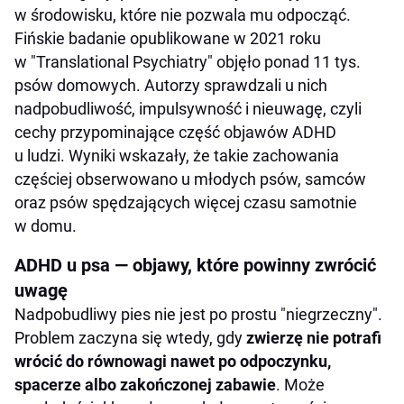
w środowisku, które nie pozwala mu odpocząć.
Fińskie badanie opublikowane w 2021 roku
w "Translational Psychiatry" objęło ponad 11 tys.
psów domowych. Autorzy sprawdzali u nich
nadpobudliwość, impulsywność i nieuwagę, czyli
cechy przypominające część objawów ADHD
u ludzi. Wyniki wskazały, że takie zachowania
częściej obserwowano u młodych psów, samców
oraz psów spędzających więcej czasu samotnie
w domu.
ADHD u psa — objawy, które powinny zwrócić
uwagę
Nadpobudliwy pies nie jest po prostu "niegrzeczny".
Problem zaczyna się wtedy, gdy
zwierzę nie potrafi
wrócić do równowagi nawet po odpoczynku,
spacerze albo zakończonej zabawie
. Może