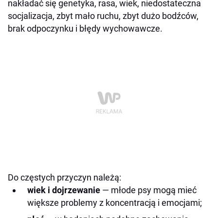
nakładać się genetyka, rasa, wiek, niedostateczna
socjalizacja, zbyt mało ruchu, zbyt dużo bodźców,
brak odpoczynku i błędy wychowawcze.
Do częstych przyczyn należą:
wiek i dojrzewanie
— młode psy mogą mieć
większe problemy z koncentracją i emocjami;