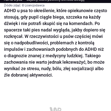
Źródło zdjęć: © Licencjodawca
ADHD u psa to określenie, które opiekunowie często
stosują, gdy pupil ciągle biega, szczeka na każdy
dźwięk i nie potrafi skupić się na komendach. Po
spacerze taki pies nadal wygląda, jakby dopiero się
rozkręcał. W rzeczywistości u psów częściej mówi
się o nadpobudliwości, problemach z kontrolą
impulsów i zachowaniach podobnych do ADHD niż
o diagnozie znanej z medycyny ludzkiej. Takiego
zachowania nie warto jednak lekceważyć, bo może
wynikać ze stresu, nudy, bólu, złej socjalizacji albo
źle dobranej aktywności.