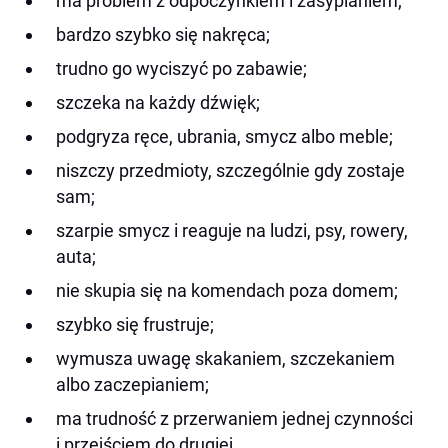
ma problem z odpoczynkiem i zasypianiem;
bardzo szybko się nakręca;
trudno go wyciszyć po zabawie;
szczeka na każdy dźwięk;
podgryza ręce, ubrania, smycz albo meble;
niszczy przedmioty, szczególnie gdy zostaje
sam;
szarpie smycz i reaguje na ludzi, psy, rowery,
auta;
nie skupia się na komendach poza domem;
szybko się frustruje;
wymusza uwagę skakaniem, szczekaniem
albo zaczepianiem;
ma trudność z przerwaniem jednej czynności
i przejściem do drugiej.