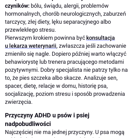
czyników:
bólu, świądu, alergii, problemów
hormonalnych, chorób neurologicznych, zaburzeń
tarczycy, złej diety, lęku separacyjnego albo
przewlekłego stresu.
Pierwszym krokiem powinna być
konsultacja
u lekarza weterynarii
, zwłaszcza jeśli zachowanie
zmieniło się nagle. Dopiero później warto włączyć
behawiorystę lub trenera pracującego metodami
pozytywnymi. Dobry specjalista nie patrzy tylko na
to, że pies szczeka albo skacze. Analizuje sen,
spacer, dietę, relacje w domu, historię psa,
socjalizację, poziom stresu i sposób prowadzenia
zwierzęcia.
Przyczyny ADHD u psów i psiej
nadpobudliwości
Najczęściej nie ma jednej przyczyny. U psa mogą