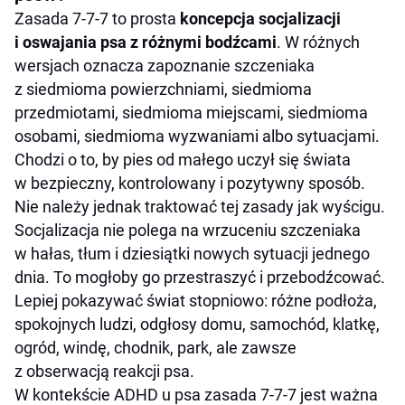
Zasada 7-7-7 to prosta
koncepcja socjalizacji
i oswajania psa z różnymi bodźcami
. W różnych
wersjach oznacza zapoznanie szczeniaka
z siedmioma powierzchniami, siedmioma
przedmiotami, siedmioma miejscami, siedmioma
osobami, siedmioma wyzwaniami albo sytuacjami.
Chodzi o to, by pies od małego uczył się świata
w bezpieczny, kontrolowany i pozytywny sposób.
Nie należy jednak traktować tej zasady jak wyścigu.
Socjalizacja nie polega na wrzuceniu szczeniaka
w hałas, tłum i dziesiątki nowych sytuacji jednego
dnia. To mogłoby go przestraszyć i przebodźcować.
Lepiej pokazywać świat stopniowo: różne podłoża,
spokojnych ludzi, odgłosy domu, samochód, klatkę,
ogród, windę, chodnik, park, ale zawsze
z obserwacją reakcji psa.
W kontekście ADHD u psa zasada 7-7-7 jest ważna