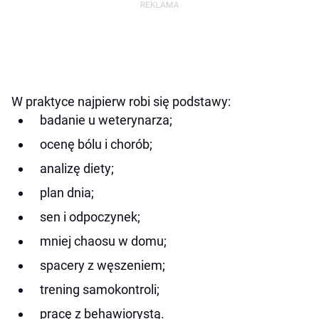
W praktyce najpierw robi się podstawy:
badanie u weterynarza;
ocenę bólu i chorób;
analizę diety;
plan dnia;
sen i odpoczynek;
mniej chaosu w domu;
spacery z węszeniem;
trening samokontroli;
pracę z behawiorystą.