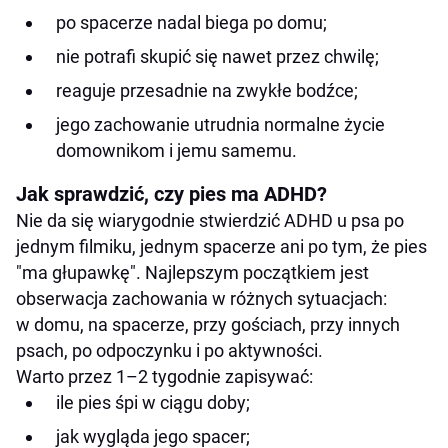
po spacerze nadal biega po domu;
nie potrafi skupić się nawet przez chwilę;
reaguje przesadnie na zwykłe bodźce;
jego zachowanie utrudnia normalne życie
domownikom i jemu samemu.
Jak sprawdzić, czy pies ma ADHD?
Nie da się wiarygodnie stwierdzić ADHD u psa po
jednym filmiku, jednym spacerze ani po tym, że pies
"ma głupawkę". Najlepszym początkiem jest
obserwacja zachowania w różnych sytuacjach:
w domu, na spacerze, przy gościach, przy innych
psach, po odpoczynku i po aktywności.
Warto przez 1–2 tygodnie zapisywać:
ile pies śpi w ciągu doby;
jak wygląda jego spacer;