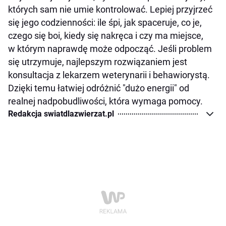
których sam nie umie kontrolować. Lepiej przyjrzeć
się jego codzienności: ile śpi, jak spaceruje, co je,
czego się boi, kiedy się nakręca i czy ma miejsce,
w którym naprawdę może odpocząć. Jeśli problem
się utrzymuje, najlepszym rozwiązaniem jest
konsultacja z lekarzem weterynarii i behawiorystą.
Dzięki temu łatwiej odróżnić "dużo energii" od
realnej nadpobudliwości, która wymaga pomocy.
Redakcja swiatdlazwierzat.pl