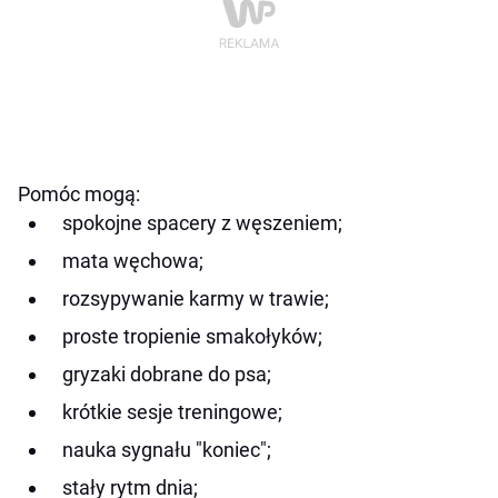
Pomóc mogą:
spokojne spacery z węszeniem;
mata węchowa;
rozsypywanie karmy w trawie;
proste tropienie smakołyków;
gryzaki dobrane do psa;
krótkie sesje treningowe;
nauka sygnału "koniec";
stały rytm dnia;