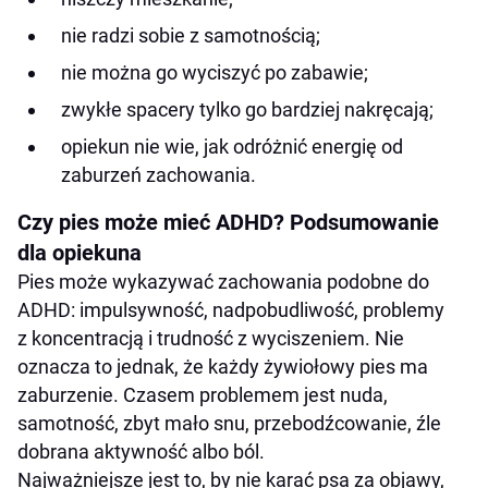
nie radzi sobie z samotnością;
nie można go wyciszyć po zabawie;
zwykłe spacery tylko go bardziej nakręcają;
opiekun nie wie, jak odróżnić energię od
zaburzeń zachowania.
Czy pies może mieć ADHD? Podsumowanie
dla opiekuna
Pies może wykazywać zachowania podobne do
ADHD: impulsywność, nadpobudliwość, problemy
z koncentracją i trudność z wyciszeniem. Nie
oznacza to jednak, że każdy żywiołowy pies ma
zaburzenie. Czasem problemem jest nuda,
samotność, zbyt mało snu, przebodźcowanie, źle
dobrana aktywność albo ból.
Najważniejsze jest to, by nie karać psa za objawy,