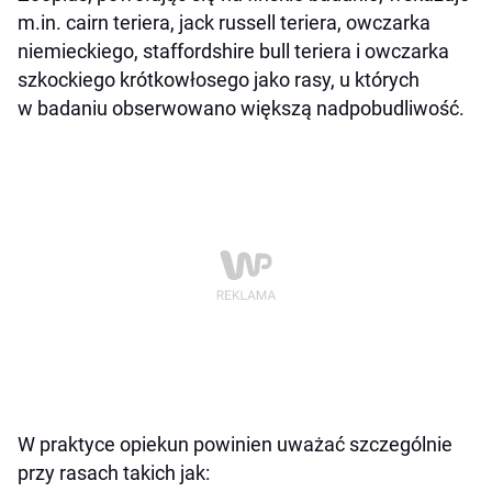
m.in. cairn teriera, jack russell teriera, owczarka
niemieckiego, staffordshire bull teriera i owczarka
szkockiego krótkowłosego jako rasy, u których
w badaniu obserwowano większą nadpobudliwość.
W praktyce opiekun powinien uważać szczególnie
przy rasach takich jak: