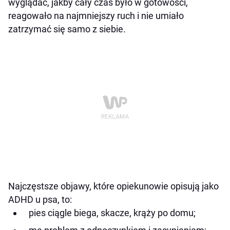
wyglądać, jakby cały czas było w gotowości,
reagowało na najmniejszy ruch i nie umiało
zatrzymać się samo z siebie.
Najczęstsze objawy, które opiekunowie opisują jako
ADHD u psa, to:
pies ciągle biega, skacze, krąży po domu;