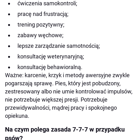
ćwiczenia samokontroli;
pracę nad frustracją;
trening pozytywny;
zabawy węchowe;
lepsze zarządzanie samotnością;
konsultację weterynaryjną;
konsultację behawioralną.
Ważne: karcenie, krzyk i metody awersyjne zwykle
pogarszają sprawę. Pies, który jest pobudzony,
zestresowany albo nie umie kontrolować impulsów,
nie potrzebuje większej presji. Potrzebuje
przewidywalności, mądrej pracy i spokojnego
opiekuna.
Na czym polega zasada 7-7-7 w przypadku
psów?