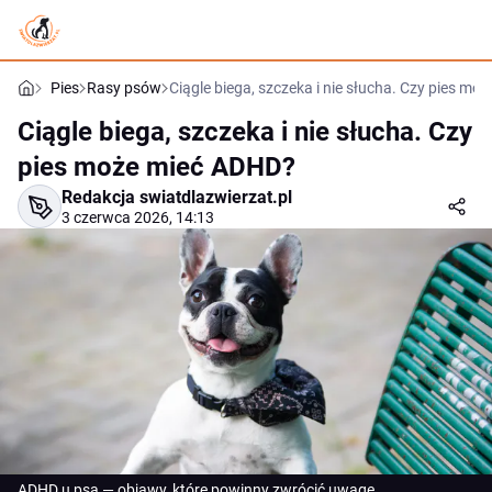
Pies
Rasy psów
Ciągle biega, szczeka i nie słucha. Czy pies m
Ciągle biega, szczeka i nie słucha. Czy
pies może mieć ADHD?
Redakcja swiatdlazwierzat.pl
3 czerwca 2026, 14:13
ADHD u psa — objawy, które powinny zwrócić uwagę