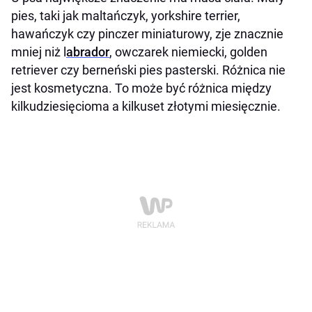
pies, taki jak maltańczyk, yorkshire terrier,
hawańczyk czy pinczer miniaturowy, zje znacznie
mniej niż l
abrador
, owczarek niemiecki, golden
retriever czy berneński pies pasterski. Różnica nie
jest kosmetyczna. To może być różnica między
kilkudziesięcioma a kilkuset złotymi miesięcznie.