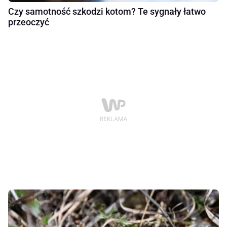
Czy samotność szkodzi kotom? Te sygnały łatwo
przeoczyć