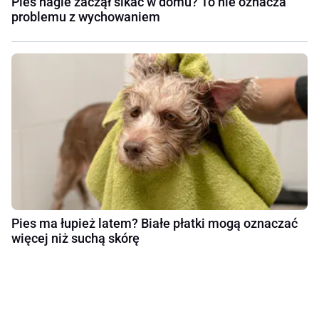
Pies nagle zaczął sikać w domu? To nie oznacza
problemu z wychowaniem
Pies ma łupież latem? Białe płatki mogą oznaczać
więcej niż suchą skórę