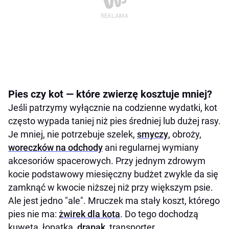
Pies czy kot — które zwierzę kosztuje mniej?
Jeśli patrzymy wyłącznie na codzienne wydatki, kot
często wypada taniej niż pies średniej lub dużej rasy.
Je mniej, nie potrzebuje szelek,
smyczy
, obroży,
woreczków na odchody
ani regularnej wymiany
akcesoriów spacerowych. Przy jednym zdrowym
kocie podstawowy miesięczny budżet zwykle da się
zamknąć w kwocie niższej niż przy większym psie.
Ale jest jedno "ale". Mruczek ma stały koszt, którego
pies nie ma:
żwirek dla kota
. Do tego dochodzą
kuweta, łopatka,
drapak
, transporter,