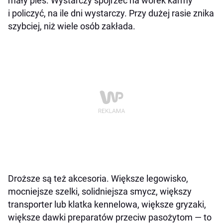
mały pies. Wystarczy spojrzeć na worek karmy
i policzyć, na ile dni wystarczy. Przy dużej rasie znika
szybciej, niż wiele osób zakłada.
Droższe są też akcesoria. Większe legowisko,
mocniejsze szelki, solidniejsza smycz, większy
transporter lub klatka kennelowa, większe gryzaki,
większe dawki preparatów przeciw pasożytom — to