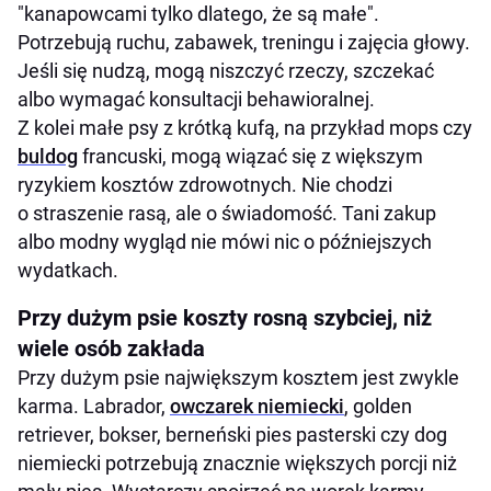
"kanapowcami tylko dlatego, że są małe".
Potrzebują ruchu, zabawek, treningu i zajęcia głowy.
Jeśli się nudzą, mogą niszczyć rzeczy, szczekać
albo wymagać konsultacji behawioralnej.
Z kolei małe psy z krótką kufą, na przykład mops czy
buldog
francuski, mogą wiązać się z większym
ryzykiem kosztów zdrowotnych. Nie chodzi
o straszenie rasą, ale o świadomość. Tani zakup
albo modny wygląd nie mówi nic o późniejszych
wydatkach.
Przy dużym psie koszty rosną szybciej, niż
wiele osób zakłada
Przy dużym psie największym kosztem jest zwykle
karma. Labrador,
owczarek niemiecki
, golden
retriever, bokser, berneński pies pasterski czy dog
niemiecki potrzebują znacznie większych porcji niż