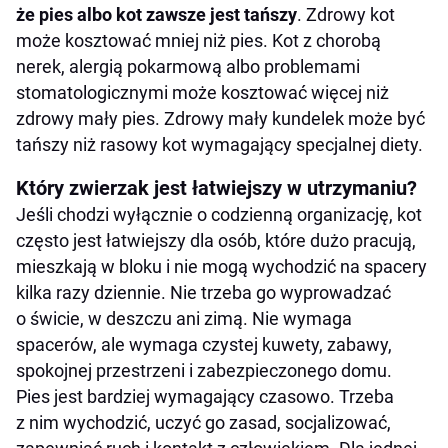
że pies albo kot zawsze jest tańszy
. Zdrowy kot
może kosztować mniej niż pies. Kot z chorobą
nerek, alergią pokarmową albo problemami
stomatologicznymi może kosztować więcej niż
zdrowy mały pies. Zdrowy mały kundelek może być
tańszy niż rasowy kot wymagający specjalnej diety.
Który zwierzak jest łatwiejszy w utrzymaniu?
Jeśli chodzi wyłącznie o codzienną organizację, kot
często jest łatwiejszy dla osób, które dużo pracują,
mieszkają w bloku i nie mogą wychodzić na spacery
kilka razy dziennie. Nie trzeba go wyprowadzać
o świcie, w deszczu ani zimą. Nie wymaga
spacerów, ale wymaga czystej kuwety, zabawy,
spokojnej przestrzeni i zabezpieczonego domu.
Pies jest bardziej wymagający czasowo. Trzeba
z nim wychodzić, uczyć go zasad, socjalizować,