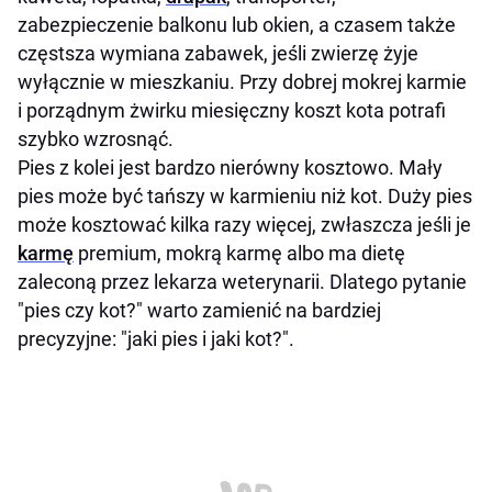
zabezpieczenie balkonu lub okien, a czasem także
częstsza wymiana zabawek, jeśli zwierzę żyje
wyłącznie w mieszkaniu. Przy dobrej mokrej karmie
i porządnym żwirku miesięczny koszt kota potrafi
szybko wzrosnąć.
Pies z kolei jest bardzo nierówny kosztowo. Mały
pies może być tańszy w karmieniu niż kot. Duży pies
może kosztować kilka razy więcej, zwłaszcza jeśli je
karmę
premium, mokrą karmę albo ma dietę
zaleconą przez lekarza weterynarii. Dlatego pytanie
"pies czy kot?" warto zamienić na bardziej
precyzyjne: "jaki pies i jaki kot?".