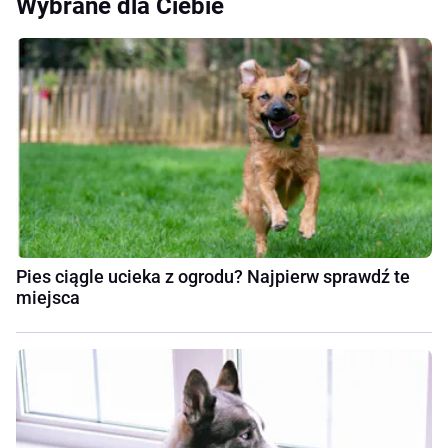
Wybrane dla Ciebie
Pies ciągle ucieka z ogrodu? Najpierw sprawdź te
miejsca