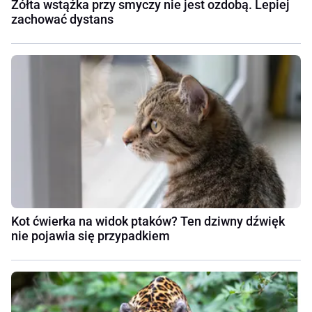
Żółta wstążka przy smyczy nie jest ozdobą. Lepiej
zachować dystans
Kot ćwierka na widok ptaków? Ten dziwny dźwięk
nie pojawia się przypadkiem