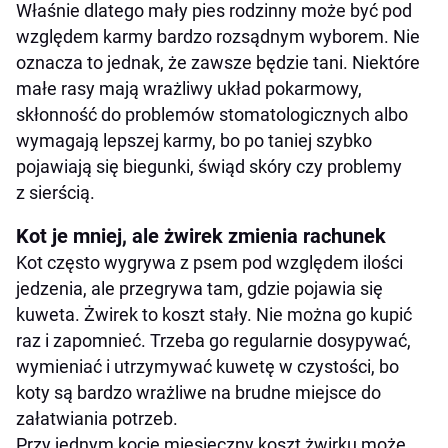
Właśnie dlatego mały pies rodzinny może być pod
względem karmy bardzo rozsądnym wyborem. Nie
oznacza to jednak, że zawsze będzie tani. Niektóre
małe rasy mają wrażliwy układ pokarmowy,
skłonność do problemów stomatologicznych albo
wymagają lepszej karmy, bo po taniej szybko
pojawiają się biegunki, świąd skóry czy problemy
z sierścią.
Kot je mniej, ale żwirek zmienia rachunek
Kot często wygrywa z psem pod względem ilości
jedzenia, ale przegrywa tam, gdzie pojawia się
kuweta. Żwirek to koszt stały. Nie można go kupić
raz i zapomnieć. Trzeba go regularnie dosypywać,
wymieniać i utrzymywać kuwetę w czystości, bo
koty są bardzo wrażliwe na brudne miejsce do
załatwiania potrzeb.
Przy jednym kocie miesięczny koszt żwirku może