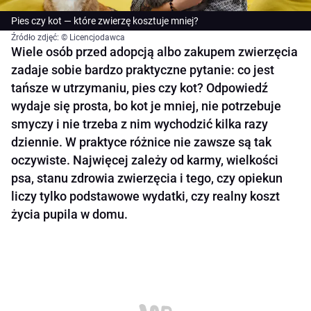
Pies czy kot — które zwierzę kosztuje mniej?
Źródło zdjęć: © Licencjodawca
Wiele osób przed adopcją albo zakupem zwierzęcia
zadaje sobie bardzo praktyczne pytanie: co jest
tańsze w utrzymaniu, pies czy kot? Odpowiedź
wydaje się prosta, bo kot je mniej, nie potrzebuje
smyczy i nie trzeba z nim wychodzić kilka razy
dziennie. W praktyce różnice nie zawsze są tak
oczywiste. Najwięcej zależy od karmy, wielkości
psa, stanu zdrowia zwierzęcia i tego, czy opiekun
liczy tylko podstawowe wydatki, czy realny koszt
życia pupila w domu.