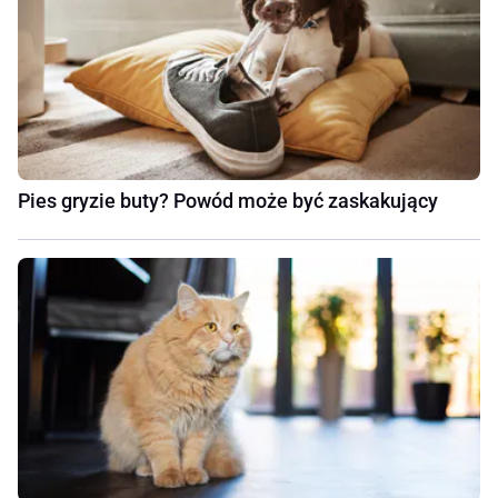
Pies gryzie buty? Powód może być zaskakujący