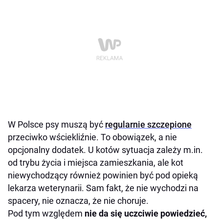
W Polsce psy muszą być
regularnie szczepione
przeciwko wściekliźnie. To obowiązek, a nie
opcjonalny dodatek. U kotów sytuacja zależy m.in.
od trybu życia i miejsca zamieszkania, ale kot
niewychodzący również powinien być pod opieką
lekarza weterynarii. Sam fakt, że nie wychodzi na
spacery, nie oznacza, że nie choruje.
Pod tym względem
nie da się uczciwie powiedzieć,