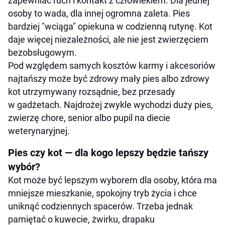
zapewniać ruch i kontakt z człowiekiem. Dla jednej
osoby to wada, dla innej ogromna zaleta. Pies
bardziej "wciąga" opiekuna w codzienną rutynę. Kot
daje więcej niezależności, ale nie jest zwierzęciem
bezobsługowym.
Pod względem samych kosztów karmy i akcesoriów
najtańszy może być zdrowy mały pies albo zdrowy
kot utrzymywany rozsądnie, bez przesady
w gadżetach. Najdrożej zwykle wychodzi duży pies,
zwierzę chore, senior albo pupil na diecie
weterynaryjnej.
Pies czy kot — dla kogo lepszy będzie tańszy
wybór?
Kot może być lepszym wyborem dla osoby, która ma
mniejsze mieszkanie, spokojny tryb życia i chce
uniknąć codziennych spacerów. Trzeba jednak
pamiętać o kuwecie, żwirku, drapaku