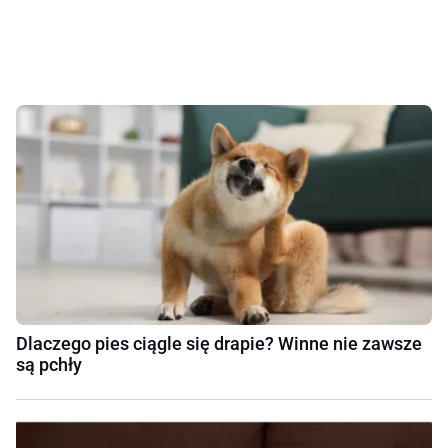
Dlaczego pies ciągle się drapie? Winne nie zawsze
są pchły