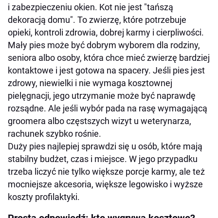
i zabezpieczeniu okien. Kot nie jest "tańszą
dekoracją domu". To zwierzę, które potrzebuje
opieki, kontroli zdrowia, dobrej karmy i cierpliwości.
Mały pies może być dobrym wyborem dla rodziny,
seniora albo osoby, która chce mieć zwierzę bardziej
kontaktowe i jest gotowa na spacery. Jeśli pies jest
zdrowy, niewielki i nie wymaga kosztownej
pielęgnacji, jego utrzymanie może być naprawdę
rozsądne. Ale jeśli wybór pada na rasę wymagającą
groomera albo częstszych wizyt u weterynarza,
rachunek szybko rośnie.
Duży pies najlepiej sprawdzi się u osób, które mają
stabilny budżet, czas i miejsce. W jego przypadku
trzeba liczyć nie tylko większe porcje karmy, ale też
mocniejsze akcesoria, większe legowisko i wyższe
koszty profilaktyki.