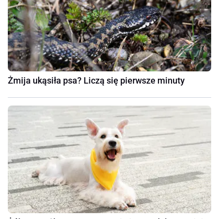
Żmija ukąsiła psa? Liczą się pierwsze minuty