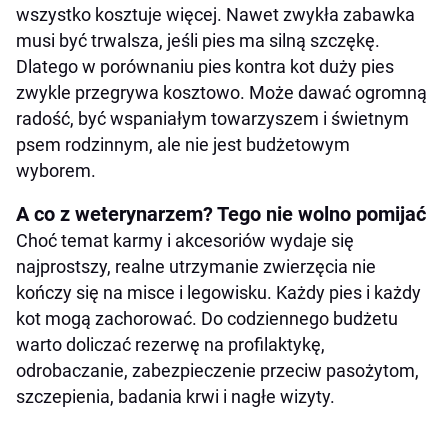
wszystko kosztuje więcej. Nawet zwykła zabawka
musi być trwalsza, jeśli pies ma silną szczękę.
Dlatego w porównaniu pies kontra kot duży pies
zwykle przegrywa kosztowo. Może dawać ogromną
radość, być wspaniałym towarzyszem i świetnym
psem rodzinnym, ale nie jest budżetowym
wyborem.
A co z weterynarzem? Tego nie wolno pomijać
Choć temat karmy i akcesoriów wydaje się
najprostszy, realne utrzymanie zwierzęcia nie
kończy się na misce i legowisku. Każdy pies i każdy
kot mogą zachorować. Do codziennego budżetu
warto doliczać rezerwę na profilaktykę,
odrobaczanie, zabezpieczenie przeciw pasożytom,
szczepienia, badania krwi i nagłe wizyty.