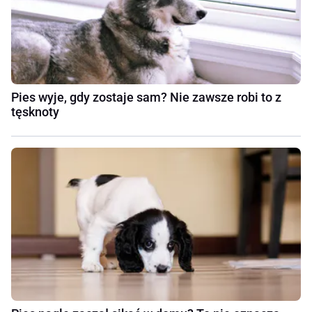
Pies wyje, gdy zostaje sam? Nie zawsze robi to z
tęsknoty