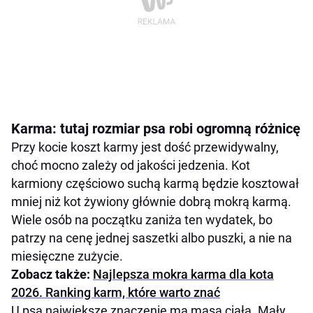
Karma: tutaj rozmiar psa robi ogromną różnicę
Przy kocie koszt karmy jest dość przewidywalny,
choć mocno zależy od jakości jedzenia. Kot
karmiony częściowo suchą karmą będzie kosztował
mniej niż kot żywiony głównie dobrą mokrą karmą.
Wiele osób na początku zaniża ten wydatek, bo
patrzy na cenę jednej saszetki albo puszki, a nie na
miesięczne zużycie.
Zobacz także:
Najlepsza mokra karma dla kota
2026. Ranking karm, które warto znać
U psa największe znaczenie ma masa ciała. Mały